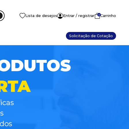
0
Lista de desejos
Entrar / registrar
Carrinho
Solicitação de Cotação