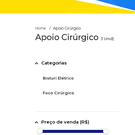
Home
Apoio Cirúrgico
Apoio Cirúrgico
3
Unid)
Categorias
Bisturi Elétrico
Foco Cirúrgico
Preço de venda (R$)