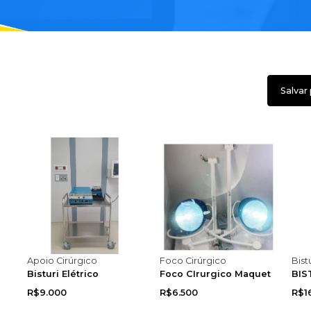
Salvar
Apoio Cirúrgico
Foco Cirúrgico
Bist
Bisturi Elétrico
Foco CIrurgico Maquet
R$9.000
R$6.500
R$1