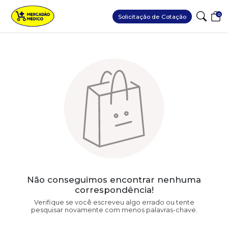
0
Solicitação de Cotação
Não conseguimos encontrar nenhuma
correspondência!
Verifique se você escreveu algo errado ou tente
pesquisar novamente com menos palavras-chave.