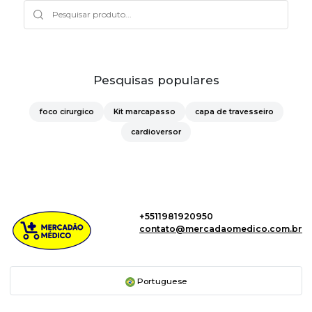
Pesquisas populares
foco cirurgico
Kit marcapasso
capa de travesseiro
cardioversor
+5511981920950
contato@mercadaomedico.com.br
Portuguese