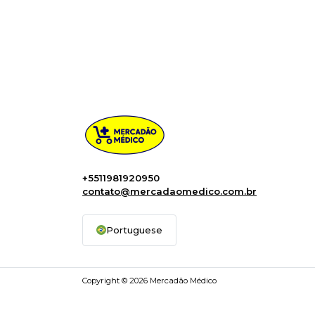
+5511981920950
contato@mercadaomedico.com.br
Portuguese
Copyright © 2026 Mercadão Médico