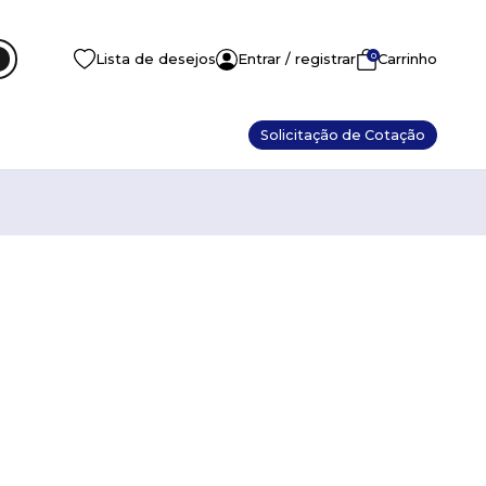
0
Lista de desejos
Entrar / registrar
Carrinho
Solicitação de Cotação