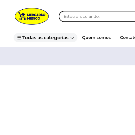
Todas as categorias
Quem somos
Contat