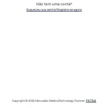
Não tem uma conta?
Esqueceu sua senha?
Registre-se agora
FATbit
Copyright © 2026 Mercadão Médico
|
Technology Partner: